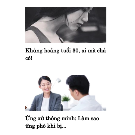
Myhyeon
Nguyễn Vi
Khủng hoảng tuổi 30, ai mà chả
có!
Ứng xử thông minh: Làm sao
ứng phó khi bị...