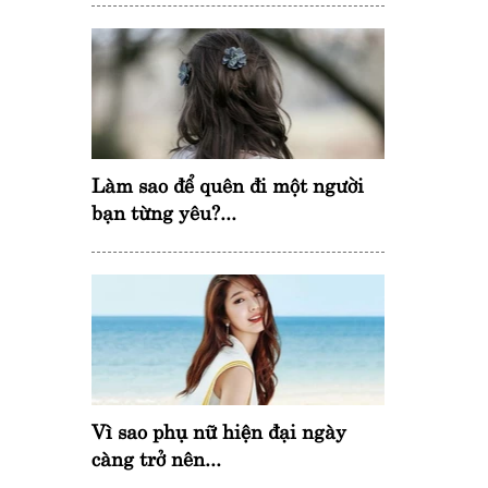
Làm sao để quên đi một người
bạn từng yêu?...
Vì sao phụ nữ hiện đại ngày
càng trở nên...