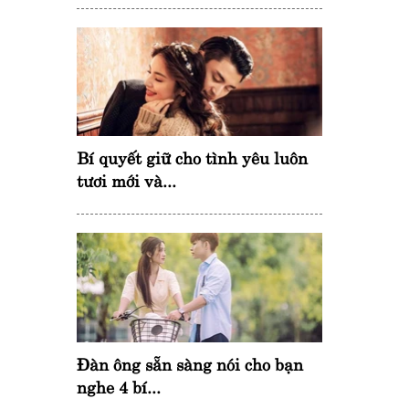
Bí quyết giữ cho tình yêu luôn
tươi mới và...
Đàn ông sẵn sàng nói cho bạn
nghe 4 bí...