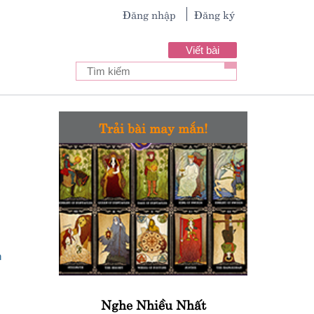
Đăng nhập
Đăng ký
Viết bài
Trải bài may mắn!
Nghe Nhiều Nhất