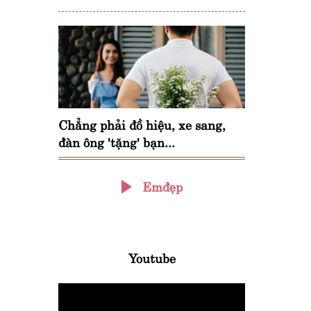
Chẳng phải đồ hiệu, xe sang,
đàn ông 'tặng' bạn...
Emđẹp
Youtube