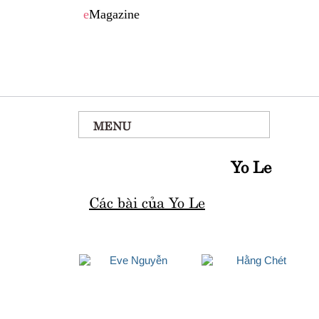
e
Magazine
MENU
Yo Le
Các bài của Yo Le