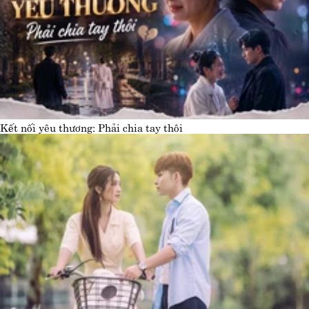
Kết nối yêu thương: Phải chia tay thôi