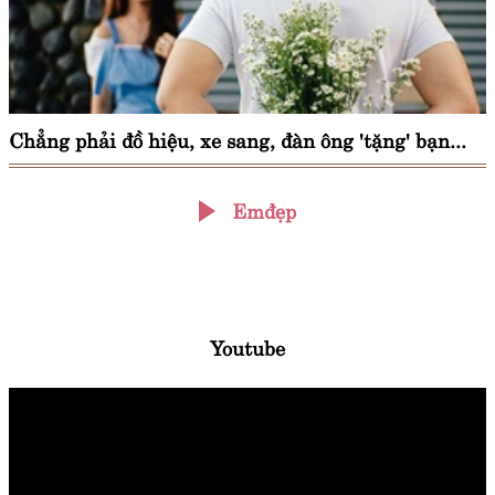
Chẳng phải đồ hiệu, xe sang, đàn ông 'tặng' bạn...
Emđẹp
Youtube