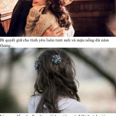
Bí quyết giữ cho tình yêu luôn tươi mới và mặn nồng dù năm
tháng...
Làm sao để quên đi một người bạn từng yêu? Có 3 cách giúp