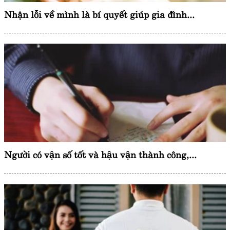
Nhận lỗi về mình là bí quyết giúp gia đình...
Người có vận số tốt và hậu vận thành công,...