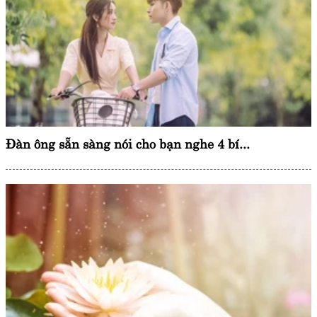
Đàn ông sẵn sàng nói cho bạn nghe 4 bí...