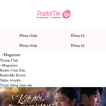
Đăng nhập
Đăng ký
Đăng nhập
Đăng ký
e
Magazine
Trang Chủ
e
Magazine
Radio Cảm Xúc
RadioMe Event
Nghe truyện
Trạm dừng cảm xúc