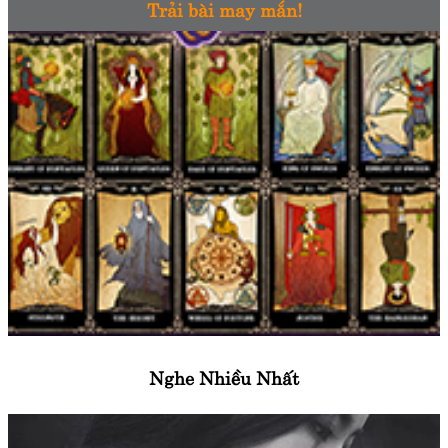
Trải bài may mắn!
Nghe Nhiều Nhất