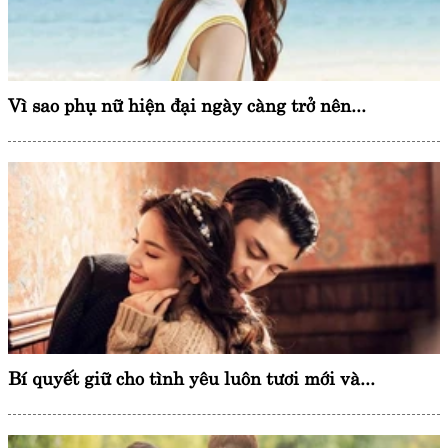
Vì sao phụ nữ hiện đại ngày càng trở nên...
Bí quyết giữ cho tình yêu luôn tươi mới và...