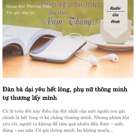
Giọng đọc:
Phương Hiền
Radio
Tác giả:
dân trí
Gia
Đình
Đàn bà dại yêu hết lòng, phụ nữ thông minh
tự thương lấy mình
Có lẽ trên đời này điều dại dột nhất của một người con gái
chính là hết lòng vì kẻ chẳng thương mình. Nhưng phàm khi
yêu rồi, người ta không để tâm quá nhiều đến được – mất,
đúng – sai nữa. Cô gái thông minh, họ không muốn...