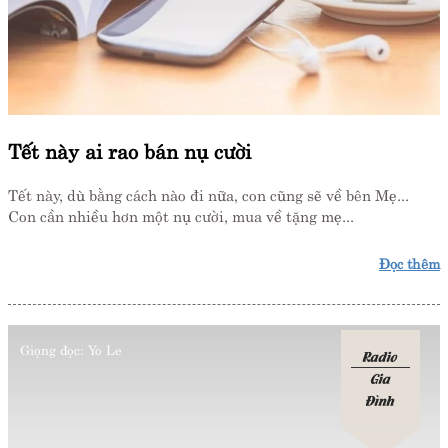
Tết này ai rao bán nụ cười
Tết này, dù bằng cách nào đi nữa, con cũng sẽ về bên Mẹ...
Con cần nhiều hơn một nụ cười, mua về tặng mẹ...
Đọc thêm
Giọng đọc:
Yo Le
Radio
Gia
Đình