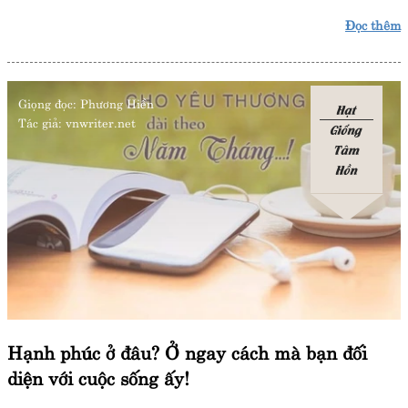
Đọc thêm
Giọng đọc:
Phương Hiền
Hạt
Tác giả:
vnwriter.net
Giống
Tâm
Hồn
Hạnh phúc ở đâu? Ở ngay cách mà bạn đối
diện với cuộc sống ấy!