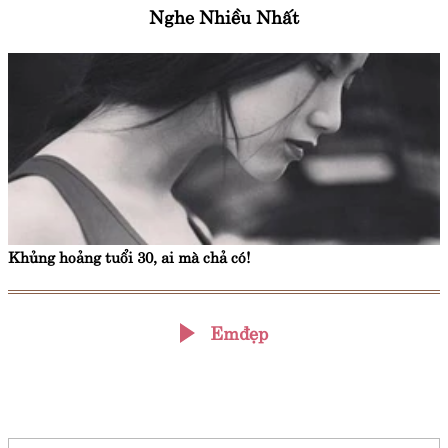
Nghe Nhiều Nhất
Khủng hoảng tuổi 30, ai mà chả có!
Emđẹp