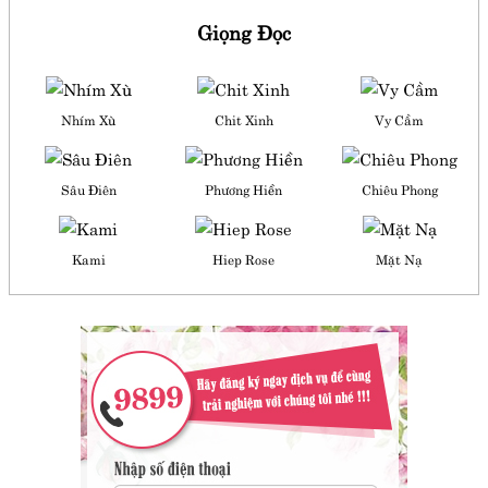
Giọng Đọc
Nhím Xù
Chit Xinh
Vy Cầm
Sâu Điên
Phương Hiền
Chiêu Phong
Kami
Hiep Rose
Mặt Nạ