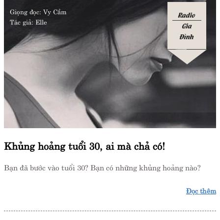
Giọng đọc:
Vy Cầm
Radio
Tác giả:
Elle
Gia
Đình
Khủng hoảng tuổi 30, ai mà chả có!
Bạn đã bước vào tuổi 30? Bạn có những khủng hoảng nào?
Đọc thêm