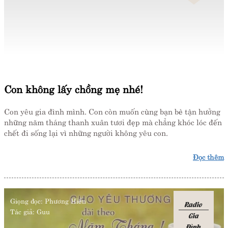
Con không lấy chồng mẹ nhé!
Con yêu gia đình mình. Con còn muốn cùng bạn bè tận hưởng
những năm tháng thanh xuân tươi đẹp mà chẳng khóc lóc đến
chết đi sống lại vì những người không yêu con.
Đọc thêm
Giọng đọc:
Phương Hiền
Radio
Tác giả:
Guu
Gia
Đình