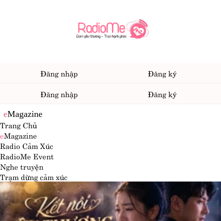
Đăng nhập
Đăng ký
Đăng nhập
Đăng ký
e
Magazine
Trang Chủ
e
Magazine
Radio Cảm Xúc
RadioMe Event
Nghe truyện
Trạm dừng cảm xúc