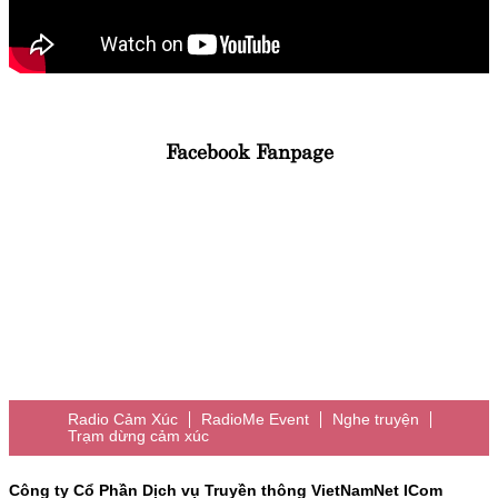
Facebook Fanpage
Radio Cảm Xúc
RadioMe Event
Nghe truyện
Trạm dừng cảm xúc
Công ty Cổ Phần Dịch vụ Truyền thông VietNamNet ICom