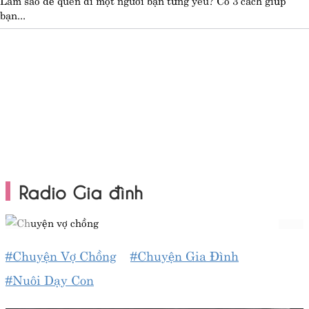
bạn...
Radio Gia đình
#Chuyện Vợ Chồng
#Chuyện Gia Đình
#Nuôi Dạy Con