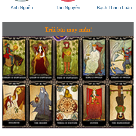
Anh Nguễn
Tân Nguyễn
Bạch Thành Luân
Trải bài may mắn!