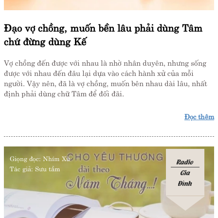
Đạo vợ chồng, muốn bền lâu phải dùng Tâm
chứ đừng dùng Kế
Vợ chồng đến được với nhau là nhờ nhân duyên, nhưng sống
được với nhau đến đâu lại dựa vào cách hành xử của mỗi
người. Vậy nên, đã là vợ chồng, muốn bên nhau dài lâu, nhất
định phải dùng chữ Tâm để đối đãi.
Đọc thêm
Giọng đọc:
Nhím Xù
Radio
Tác giả:
Sưu tầm
Gia
Đình