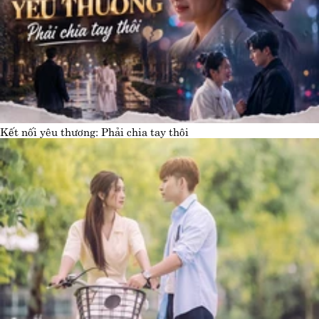
Kết nối yêu thương: Phải chia tay thôi