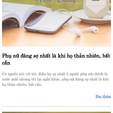
Phụ nữ đáng sợ nhất là khi họ thản nhiên, bất
cần
Có người nói với tôi, điều họ sợ nhất ở người phụ nữ chính là
nước mắt nhưng tôi lại nghĩ khác, phụ nữ đáng sợ nhất là khi
họ thản nhiên, bất cần.
Đọc thêm