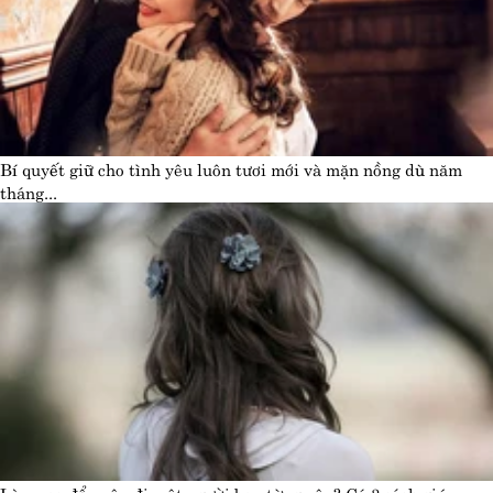
Bí quyết giữ cho tình yêu luôn tươi mới và mặn nồng dù năm
tháng...
Làm sao để quên đi một người bạn từng yêu? Có 3 cách giúp