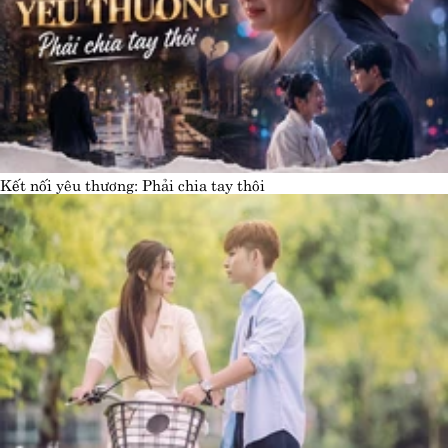
Kết nối yêu thương: Phải chia tay thôi