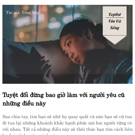
Tác giả:
Tổng hợp
Toplist
Yêu Và
Sống
Tuyệt đối đừng bao giờ làm với người yêu cũ
những điều này
Sau chia tay, tim bạn sẽ nhớ họ quay quắt và não bạn sẽ cứ tua
đi tua lại những khoảnh khắc hạnh phúc mà hai người từng có
với nhau. Tất cả những điều này sẽ thôi thúc bạn tìm cách liên
lạc lại với họ, tìm cách níu...