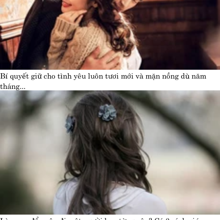
Bí quyết giữ cho tình yêu luôn tươi mới và mặn nồng dù năm
tháng...
Làm sao để quên đi một người bạn từng yêu? Có 3 cách giúp