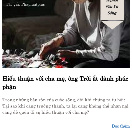
Tác giả:
Phapluatplus
Yêu Và
Sống
Hiếu thuận với cha mẹ, ông Trời ắt dành phúc
phận
Trong những bận rộn của cuộc sống, đôi khi chúng ta tự hỏi:
Tại sao khi càng trưởng thành, ta lại càng không thể nhẫn nại,
càng dễ quên đi sự hiếu thuận với cha mẹ?
Đọc thêm