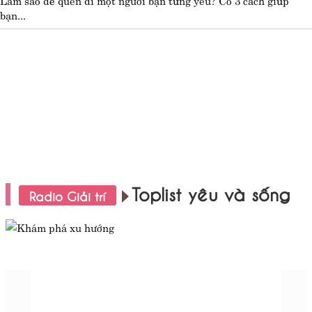
bạn...
Toplist yêu và sống
Radio Giải trí