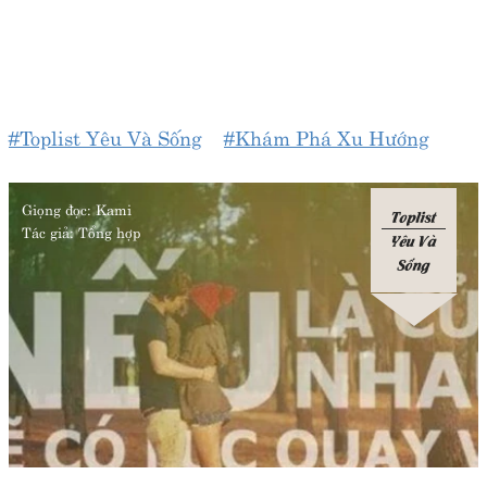
#Toplist Yêu Và Sống
#Khám Phá Xu Hướng
Giọng đọc:
Kami
Toplist
Tác giả:
Tổng hợp
Yêu Và
Sống