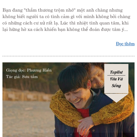
Bạn đang "thầm thương trộm nhớ" một anh chàng nhưng
không biết người ta có tình cảm gì với mình không bởi chàng
có những cách cư xử rất lạ. Lúc thì nhiệt tình quan tâm, khi
lại hững hờ xa cách khiến bạn không thể đoán được tâm ý...
Đọc thêm
Giọng đọc:
Phương Hiền
Toplist
Tác giả:
Sưu tầm
Yêu Và
Sống