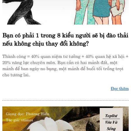
Bạn có phải 1 trong 8 kiểu người sẽ bị đào thải
nếu không chịu thay đổi không?
Thành công = 40% quan niệm tư tưởng + 40% quan hệ xã hội +
20% năng lực chuyên môn. Bạn cần có hai mảnh đất, một
mảnh để ban ngày no bụng, một mảnh để buổi tối trồng trọt
cho tương lai.
Đọc thêm
Giọng đọc:
Phương Hiền
Toplist
Tác giả:
vtimes
Yêu Và
Sống