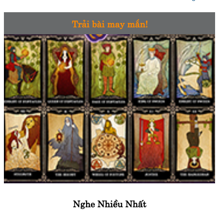
Trải bài may mắn!
Nghe Nhiều Nhất