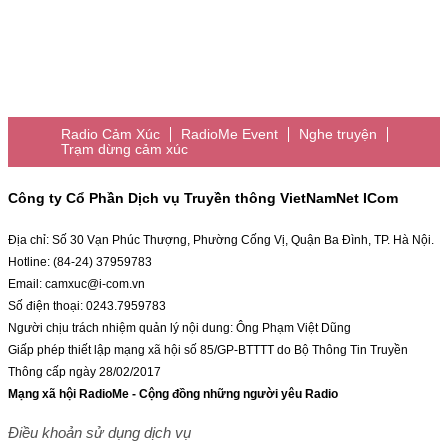
Radio Cảm Xúc
RadioMe Event
Nghe truyện
Trạm dừng cảm xúc
Công ty Cổ Phần Dịch vụ Truyền thông VietNamNet ICom
Địa chỉ: Số 30 Vạn Phúc Thượng, Phường Cống Vị, Quận Ba Đình, TP. Hà Nội.
Hotline: (84-24) 37959783
Email: camxuc@i-com.vn
Số điện thoại: 0243.7959783
Người chịu trách nhiệm quản lý nội dung: Ông Phạm Việt Dũng
Giấp phép thiết lập mạng xã hội số 85/GP-BTTTT do Bộ Thông Tin Truyền
Thông cấp ngày 28/02/2017
Mạng xã hội RadioMe - Cộng đồng những người yêu Radio
Điều khoản sử dụng dịch vụ