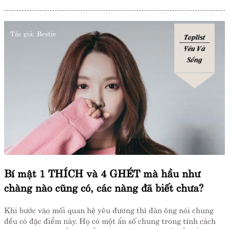
Tác giả:
Bestie
Toplist
Yêu Và
Sống
Bí mật 1 THÍCH và 4 GHÉT mà hầu như
chàng nào cũng có, các nàng đã biết chưa?
Khi bước vào mối quan hệ yêu đương thì đàn ông nói chung
đều có đặc điểm này. Họ có một ẩn số chung trong tính cách