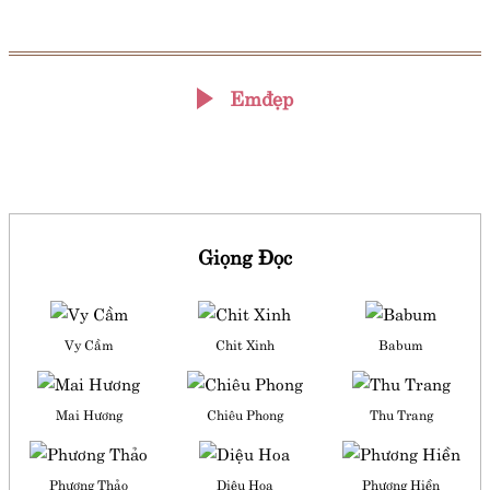
Emđẹp
Giọng Đọc
Vy Cầm
Chit Xinh
Babum
Mai Hương
Chiêu Phong
Thu Trang
Phương Thảo
Diệu Hoa
Phương Hiền