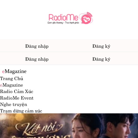
Đăng nhập
Đăng ký
Đăng nhập
Đăng ký
e
Magazine
Trang Chủ
e
Magazine
Radio Cảm Xúc
RadioMe Event
Nghe truyện
Trạm dừng cảm xúc