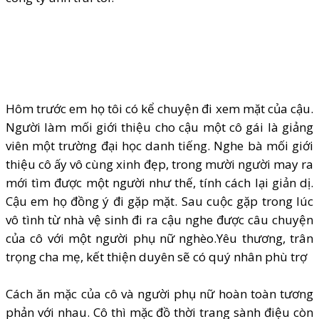
Hôm trước em họ tôi có kể chuyện đi xem mặt của cậu.
Người làm mối giới thiệu cho cậu một cô gái là giảng
viên một trường đại học danh tiếng. Nghe bà mối giới
thiệu cô ấy vô cùng xinh đẹp, trong mười người may ra
mới tìm được một người như thế, tính cách lại giản dị.
Cậu em họ đồng ý đi gặp mặt. Sau cuộc gặp trong lúc
vô tình từ nhà vệ sinh đi ra cậu nghe được câu chuyện
của cô với một người phụ nữ nghèo.Yêu thương, trân
trọng cha mẹ, kết thiện duyên sẽ có quý nhân phù trợ
Cách ăn mặc của cô và người phụ nữ hoàn toàn tương
phản với nhau. Cô thì mặc đồ thời trang sành điệu còn