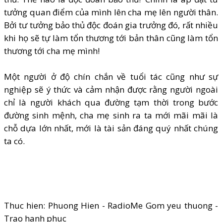
tưởng quan điểm của mình lên cha mẹ lên người thân.
Bởi tư tưởng bảo thủ độc đoán gia trưởng đó, rất nhiều
khi họ sẽ tự làm tổn thương tới bản thân cũng làm tổn
thương tới cha mẹ mình!
Một người ở độ chín chắn về tuổi tác cũng như sự
nghiệp sẽ ý thức và cảm nhận được rằng người ngoài
chỉ là người khách qua đường tạm thời trong bước
đường sinh mệnh, cha mẹ sinh ra ta mới mãi mãi là
chỗ dựa lớn nhất, mới là tài sản đáng quý nhất chúng
ta có.
Thuc hien: Phuong Hien - RadioMe Gom yeu thuong -
Trao hanh phuc