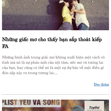
Những giấc mơ cho thấy bạn sắp thoát kiếp
FA
Những hình ảnh trong giấc mơ không xuất hiện một cách vô
tình mà nó là sự phản ánh của nội tâm, ước mơ và tương lai
của bạn, hay cũng có thể nó là một sự dự báo về một điều gì
đón sắp xảy ra trong tương lai....
Đọc thêm
Giọng đọc:
Kami
Toplist
Tác giả:
Tổng hợp