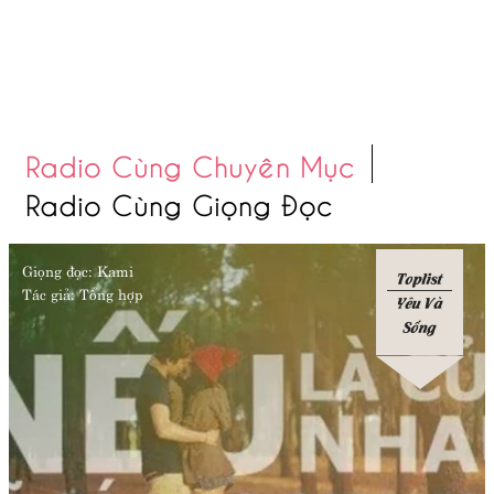
Radio Cùng Chuyên Mục
Radio Cùng Giọng Đọc
Giọng đọc:
Kami
Toplist
Tác giả:
Tổng hợp
Yêu Và
Sống