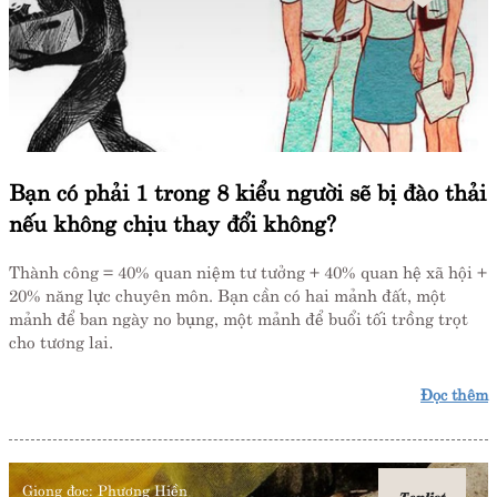
Bạn có phải 1 trong 8 kiểu người sẽ bị đào thải
nếu không chịu thay đổi không?
Thành công = 40% quan niệm tư tưởng + 40% quan hệ xã hội +
20% năng lực chuyên môn. Bạn cần có hai mảnh đất, một
mảnh để ban ngày no bụng, một mảnh để buổi tối trồng trọt
cho tương lai.
Đọc thêm
Giọng đọc:
Phương Hiền