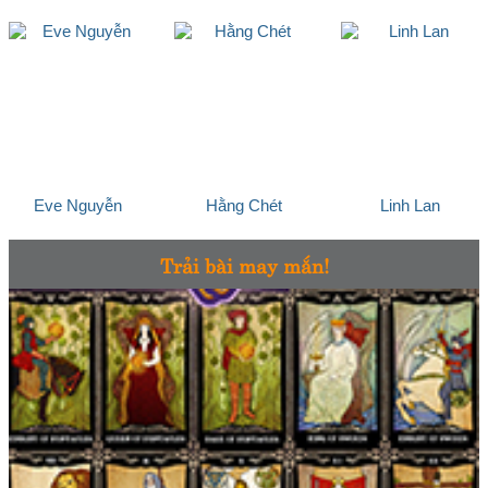
Eve Nguyễn
Hằng Chét
Linh Lan
Trải bài may mắn!