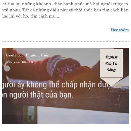
đi tua lại những khoảnh khắc hạnh phúc mà hai người từng có
với nhau. Tất cả những điều này sẽ thôi thúc bạn tìm cách liên
lạc lại với họ, tìm cách níu...
Đọc thêm
Giọng đọc:
Phương Hiền
Toplist
Tác giả:
Yan.vn
Yêu Và
Sống