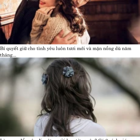
Bí quyết giữ cho tình yêu luôn tươi mới và mặn nồng dù năm
tháng...
Làm sao để quên đi một người bạn từng yêu? Có 3 cách giúp