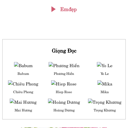
Emđẹp
Giọng Đọc
Babum
Phương Hiền
Yo Le
Chiêu Phong
Hiep Rose
Mika
Mai Hương
Hoàng Dương
Trọng Khương