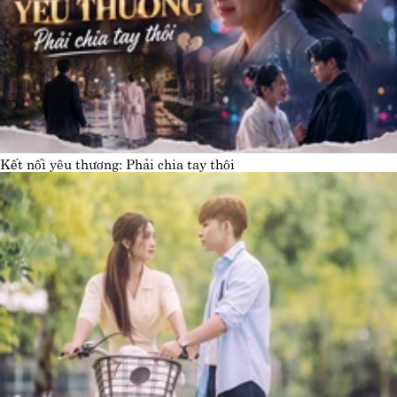
Kết nối yêu thương: Phải chia tay thôi