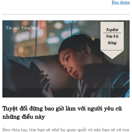
Đọc thêm
Tác giả:
Tổng hợp
Toplist
Yêu Và
Sống
Tuyệt đối đừng bao giờ làm với người yêu cũ
những điều này
Sau chia tay, tim bạn sẽ nhớ họ quay quắt và não bạn sẽ cứ tua