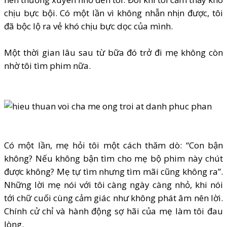
chịu bực bội. Có một lần vì không nhẫn nhịn được, tôi
đã bộc lộ ra vẻ khó chịu bực dọc của mình.
Một thời gian lâu sau từ bữa đó trở đi mẹ không còn
nhờ tôi tìm phim nữa.
Có một lần, mẹ hỏi tôi một cách thăm dò: “Con bận
không? Nếu không bận tìm cho mẹ bộ phim này chút
được không? Mẹ tự tìm nhưng tìm mãi cũng không ra”.
Những lời mẹ nói với tôi càng ngày càng nhỏ, khi nói
tới chữ cuối cùng cảm giác như không phát âm nên lời.
Chính cử chỉ và hành động sợ hãi của mẹ làm tôi đau
lòng.