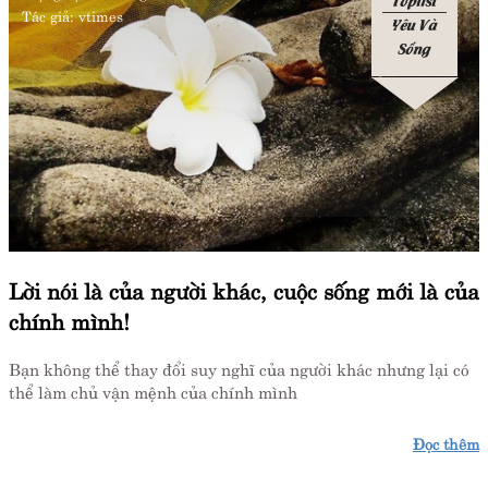
Toplist
Tác giả:
vtimes
Yêu Và
Sống
Lời nói là của người khác, cuộc sống mới là của
chính mình!
Bạn không thể thay đổi suy nghĩ của người khác nhưng lại có
thể làm chủ vận mệnh của chính mình
Đọc thêm