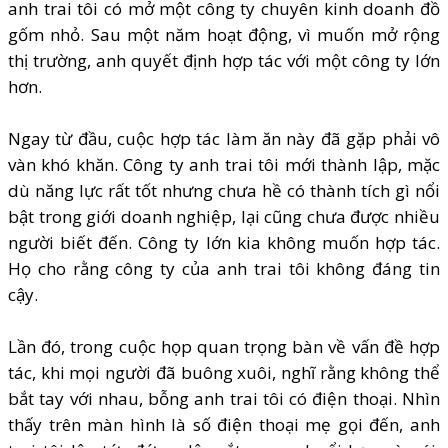
anh trai tôi có mở một công ty chuyên kinh doanh đồ
gốm nhỏ. Sau một năm hoạt động, vì muốn mở rộng
thị trường, anh quyết định hợp tác với một công ty lớn
hơn.
Ngay từ đầu, cuộc hợp tác làm ăn này đã gặp phải vô
vàn khó khăn. Công ty anh trai tôi mới thành lập, mặc
dù năng lực rất tốt nhưng chưa hề có thành tích gì nổi
bật trong giới doanh nghiệp, lại cũng chưa được nhiều
người biết đến. Công ty lớn kia không muốn hợp tác.
Họ cho rằng công ty của anh trai tôi không đáng tin
cậy.
Lần đó, trong cuộc họp quan trọng bàn về vấn đề hợp
tác, khi mọi người đã buông xuôi, nghĩ rằng không thể
bắt tay với nhau, bỗng anh trai tôi có điện thoại. Nhìn
thấy trên màn hình là số điện thoại mẹ gọi đến, anh