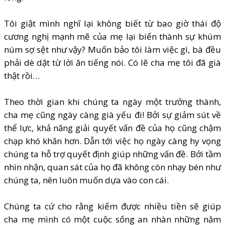
Tôi giật mình nghĩ lại không biết từ bao giờ thái độ
cương nghị mạnh mẽ của mẹ lại biến thành sự khúm
núm sợ sệt như vậy? Muốn bảo tôi làm việc gì, bà đều
phải dè dặt từ lời ăn tiếng nói. Có lẽ cha mẹ tôi đã già
thật rồi…
Theo thời gian khi chúng ta ngày một trưởng thành,
cha mẹ cũng ngày càng già yếu đi! Bởi sự giảm sút về
thể lực, khả năng giải quyết vấn đề của họ cũng chậm
chạp khó khăn hơn. Dẫn tới việc họ ngày càng hy vọng
chúng ta hỗ trợ quyết định giúp những vấn đề. Bởi tầm
nhìn nhận, quan sát của họ đã không còn nhạy bén như
chúng ta, nên luôn muốn dựa vào con cái.
Chúng ta cứ cho rằng kiếm được nhiều tiền sẽ giúp
cha mẹ mình có một cuộc sống an nhàn những năm