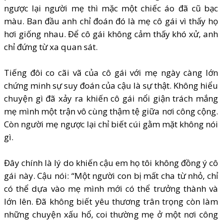
ngược lại người mẹ thì mặc một chiếc áo đã cũ bạc
màu. Ban đầu anh chỉ đoán đó là mẹ cô gái vì thấy họ
hơi giống nhau. Để cô gái không cảm thấy khó xử, anh
chỉ đứng từ xa quan sát.
Tiếng đôi co cãi vã của cô gái với mẹ ngày càng lớn
chứng minh sự suy đoán của cậu là sự thật. Không hiểu
chuyện gì đã xảy ra khiến cô gái nổi giận trách mắng
mẹ mình một trận vô cùng thậm tệ giữa nơi công cộng.
Còn người mẹ ngược lại chỉ biết cúi gằm mặt không nói
gì.
Đây chính là lý do khiến cậu em họ tôi không đồng ý cô
gái này. Cậu nói: “Một người con bị mất cha từ nhỏ, chỉ
có thể dựa vào mẹ mình mới có thể trưởng thành và
lớn lên. Đã không biết yêu thương trân trọng còn làm
những chuyện xấu hổ, coi thường mẹ ở một nơi công