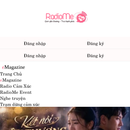
Đăng nhập
Đăng ký
Đăng nhập
Đăng ký
e
Magazine
Trang Chủ
e
Magazine
Radio Cảm Xúc
RadioMe Event
Nghe truyện
Trạm dừng cảm xúc