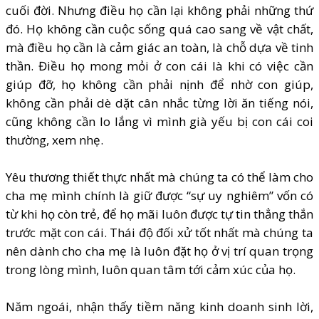
cuối đời. Nhưng điều họ cần lại không phải những thứ
đó. Họ không cần cuộc sống quá cao sang về vật chất,
mà điều họ cần là cảm giác an toàn, là chỗ dựa về tinh
thần. Điều họ mong mỏi ở con cái là khi có việc cần
giúp đỡ, họ không cần phải nịnh để nhờ con giúp,
không cần phải dè dặt cân nhắc từng lời ăn tiếng nói,
cũng không cần lo lắng vì mình già yếu bị con cái coi
thường, xem nhẹ.
Yêu thương thiết thực nhất mà chúng ta có thể làm cho
cha mẹ mình chính là giữ được “sự uy nghiêm” vốn có
từ khi họ còn trẻ, để họ mãi luôn được tự tin thẳng thắn
trước mặt con cái. Thái độ đối xử tốt nhất mà chúng ta
nên dành cho cha mẹ là luôn đặt họ ở vị trí quan trọng
trong lòng mình, luôn quan tâm tới cảm xúc của họ.
Năm ngoái, nhận thấy tiềm năng kinh doanh sinh lời,