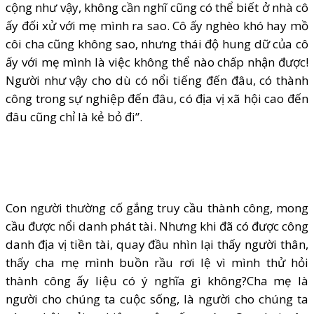
cộng như vậy, không cần nghĩ cũng có thể biết ở nhà cô
ấy đối xử với mẹ mình ra sao. Cô ấy nghèo khó hay mồ
côi cha cũng không sao, nhưng thái độ hung dữ của cô
ấy với mẹ mình là việc không thể nào chấp nhận được!
Người như vậy cho dù có nổi tiếng đến đâu, có thành
công trong sự nghiệp đến đâu, có địa vị xã hội cao đến
đâu cũng chỉ là kẻ bỏ đi”.
Con người thường cố gắng truy cầu thành công, mong
cầu được nổi danh phát tài. Nhưng khi đã có được công
danh địa vị tiền tài, quay đầu nhìn lại thấy người thân,
thấy cha mẹ mình buồn rầu rơi lệ vì mình thử hỏi
thành công ấy liệu có ý nghĩa gì không?Cha mẹ là
người cho chúng ta cuộc sống, là người cho chúng ta