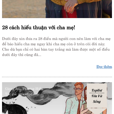
28 cách hiếu thuận với cha mẹ!
Dưới đây xin đưa ra 28 điều mà người con nên làm với cha mẹ
để báo hiếu cha mẹ ngay khi cha mẹ còn ở trên cõi đời này.
Cho dù bạn chỉ có hai bàn tay trắng mà làm được một số điều
dưới đây thì cũng đã...
Đọc thêm
Giọng đọc:
Phương Hiền
Toplist
Tác giả:
vnwriter.net
Yêu Và
Sống