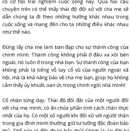
có cơ hội trải nghiệm cuộc sống này. Qua hai câu
chuyện trên có thể thấy thái độ đối xử với cha mẹ sẽ
dẫn chúng ta đi theo những hướng khác nhau trong
cuộc sống và mang đến cho ta những điều khác nhau
như thế nào.
Đừng lấy cha mẹ làm bàn đạp cho sự thành công của
chính mình. Thành công không phải ở đâu xa xôi bên
ngoài, nó luôn ở trong nhà bạn. Sự thành công của bạn
không phải là tiếng vỗ tay cổ vũ của người ngoài xã
hội, mà là khả năng bảo vệ cha mẹ bạn, giúp họ không
cảm thấy ủy khuất, oan ức trong chính ngôi nhà mình!
Cổ nhân từng dạy: Thái độ đối đãi của một người đối
với cha mẹ mình, có ẩn chứa phần tính cách chân thực
nhất của họ. Có một số người khi đối xử với người thân
trong gia đình mình thường giữ tư tưởng độc đoán bảo
thủ. Thế nào là độc đoán bảo thủ? Chính là áp đặt tư