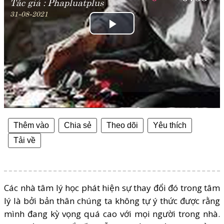
Tác giả :
Phapluatplus
31-08-2021
Play
Video
Thêm vào
Chia sẻ
Theo dõi
Yêu thích
Tải về
Các nhà tâm lý học phát hiện sự thay đổi đó trong tâm
lý là bởi bản thân chúng ta không tự ý thức được rằng
mình đang kỳ vọng quá cao với mọi người trong nhà.