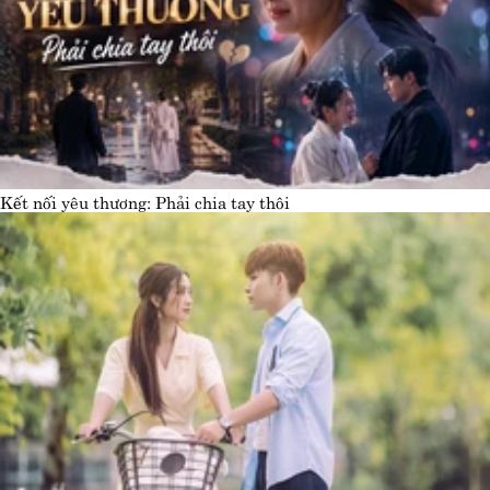
Kết nối yêu thương: Phải chia tay thôi