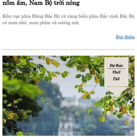
nồm ẩm, Nam Bộ trời nóng
Khu vực phía Đông Bắc Bộ và vùng biển phía Bắc vịnh Bắc Bộ
có mưa nhỏ, mưa phùn và sương mù.
Đọc thêm
Dự Báo
Thời
Tiết