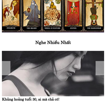
Nghe Nhiều Nhất
Khủng hoảng tuổi 30, ai mà chả có!