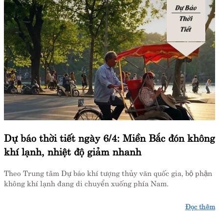
Dự Báo
Thời
Tiết
Dự báo thời tiết ngày 6/4: Miền Bắc đón không
khí lạnh, nhiệt độ giảm nhanh
Theo Trung tâm Dự báo khí tượng thủy văn quốc gia, bộ phận
không khí lạnh đang di chuyển xuống phía Nam.
Đọc thêm