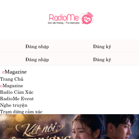
Đăng nhập
Đăng ký
Đăng nhập
Đăng ký
e
Magazine
Trang Chủ
e
Magazine
Radio Cảm Xúc
RadioMe Event
Nghe truyện
Trạm dừng cảm xúc