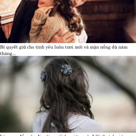
Bí quyết giữ cho tình yêu luôn tươi mới và mặn nồng dù năm
tháng...
Làm sao để quên đi một người bạn từng yêu? Có 3 cách giúp