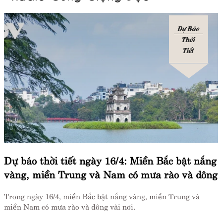
Dự Báo
Thời
Tiết
Dự báo thời tiết ngày 16/4: Miền Bắc bật nắng
vàng, miền Trung và Nam có mưa rào và dông
Trong ngày 16/4, miền Bắc bật nắng vàng, miền Trung và
miền Nam có mưa rào và dông vài nơi.