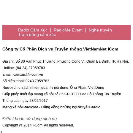
Radio Cảm Xúc
RadioMe Event
Nghe truyện
Trạm dừng cảm xúc
Công ty Cổ Phần Dịch vụ Truyền thông VietNamNet ICom
Địa chỉ: Số 30 Vạn Phúc Thượng, Phường Cống Vị, Quận Ba Đình, TP. Hà Nội.
Hotline: (84-24) 37959783
Email: camxuc@i-com.vn
Số điện thoại: 0243.7959783
Người chịu trách nhiệm quản lý nội dung: Ông Phạm Việt Dũng
Giấp phép thiết lập mạng xã hội số 85/GP-BTTTT do Bộ Thông Tin Truyền
Thông cấp ngày 28/02/2017
Mạng xã hội RadioMe - Cộng đồng những người yêu Radio
Điều khoản sử dụng dịch vụ
Copyright @ 2014 I-Com. All rights reserved.
1