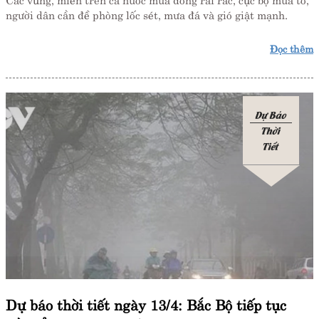
người dân cần đề phòng lốc sét, mưa đá và gió giật mạnh.
Đọc thêm
Dự Báo
Thời
Tiết
Dự báo thời tiết ngày 13/4: Bắc Bộ tiếp tục