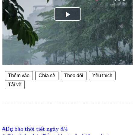
Play
Video
Thêm vào
Chia sẻ
Theo dõi
Yêu thích
Tải về
#Dự báo thời tiết ngày 8/4