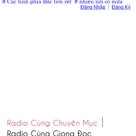
# Các tỉnh phía Bắc trời rét
# nhiều nơi có mưa
Đăng Nhập
Đăng Ký
Radio Cùng Chuyên Mục
Radio Cùng Giọng Đọc