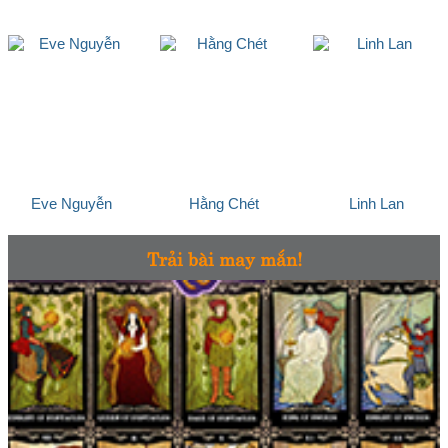
Eve Nguyễn
Hằng Chét
Linh Lan
Trải bài may mắn!