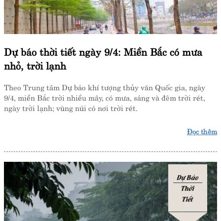
Dự báo thời tiết ngày 9/4: Miền Bắc có mưa
nhỏ, trời lạnh
Theo Trung tâm Dự báo khí tượng thủy văn Quốc gia, ngày
9/4, miền Bắc trời nhiều mây, có mưa, sáng và đêm trời rét,
ngày trời lạnh; vùng núi có nơi trời rét.
Đọc thêm
Dự Báo
Thời
Tiết