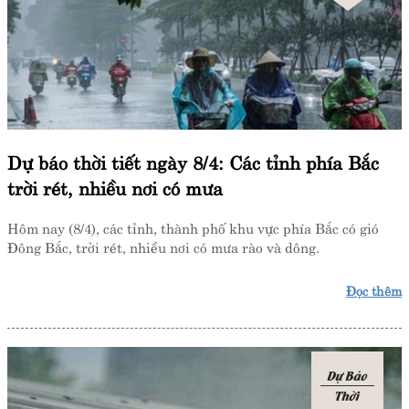
Dự báo thời tiết ngày 8/4: Các tỉnh phía Bắc
trời rét, nhiều nơi có mưa
Hôm nay (8/4), các tỉnh, thành phố khu vực phía Bắc có gió
Đông Bắc, trời rét, nhiều nơi có mưa rào và dông.
Đọc thêm
Dự Báo
Thời