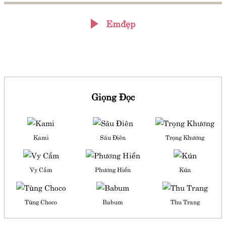
Emđẹp
Giọng Đọc
Kami
Sâu Điên
Trọng Khương
Vy Cầm
Phương Hiền
Kún
Tùng Choco
Babum
Thu Trang