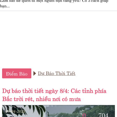
bạn...
Dự Báo Thời Tiết
Điểm Báo
Dự báo thời tiết ngày 8/4: Các tỉnh phía
Bắc trời rét, nhiều nơi có mưa
08-04-2023
0
704