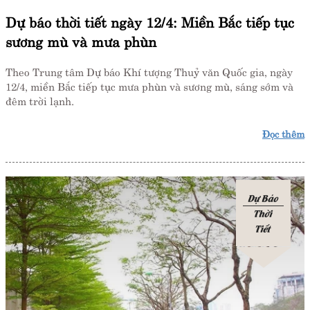
Dự báo thời tiết ngày 12/4: Miền Bắc tiếp tục
sương mù và mưa phùn
Theo Trung tâm Dự báo Khí tượng Thuỷ văn Quốc gia, ngày
12/4, miền Bắc tiếp tục mưa phùn và sương mù, sáng sớm và
đêm trời lạnh.
Đọc thêm
Dự Báo
Thời
Tiết