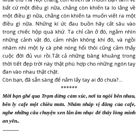
bất cứ một điều gì nữa, chẳng còn khiến ta lo lắng về
một điều gì nữa, chẳng còn khiến ta muốn viết ra một
điều gì nữa. Những kí ức đau buồn hãy cất sâu vào
trong chiếc hộp quá khứ. Ta chỉ cần ở đó, ngắm nhìn
những cảnh vật đó, cảm nhận không khí đó, và ngồi
nhâm nhi một ly cà phê nóng hổi thôi cũng cảm thấy
cuộc đời đủ vui rồi.Tất cả những bâng khuâng trong
thời tiết đẹp trời này thật phù hợp cho những ngón tay
đan vào nhau thật chặt.
Còn bạn, đã sẵn sàng để nắm lấy tay ai đó chưa?...
******
Mời bạn ghé qua Trạm dừng cảm xúc, nơi ta ngồi bên nhau,
bên ly cafe một chiều mưa. Nhấm nháp vị đắng của cafe,
nghe những câu chuyện xen lẫn âm nhạc để thấy lòng mình
an yên..
.............