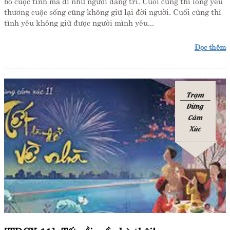
bỏ cuộc tình mà đi như người đãng trí. Cuối cùng thì lòng yêu
thương cuộc sống cũng không giữ lại đời người. Cuối cùng thì
tình yêu không giữ được người mình yêu...
Đọc thêm
Trạm
Dừng
Cảm
Xúc