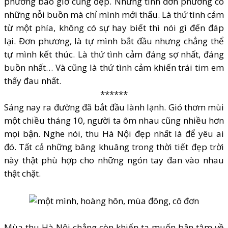
phương bao giờ cũng đẹp. Nhưng tình đơn phương có
những nỗi buồn mà chỉ mình mới thấu. Là thứ tình cảm
từ một phía, không có sự hay biết thì nói gì đến đáp
lại. Đơn phương, là tự mình bắt đầu nhưng chẳng thể
tự mình kết thúc. Là thứ tình cảm đáng sợ nhất, đáng
buồn nhất… Và cũng là thứ tình cảm khiến trái tim em
thấy đau nhất.
******
Sáng nay ra đường đã bắt đầu lành lạnh. Gió thơm mùi
một chiều tháng 10, người ta ôm nhau cũng nhiều hơn
mọi bận. Nghe nói, thu Hà Nội đẹp nhất là để yêu ai
đó. Tất cả những bâng khuâng trong thời tiết đẹp trời
này thật phù hợp cho những ngón tay đan vào nhau
thật chặt.
Mùa thu Hà Nội chẳng còn khiến ta muốn bận tâm về