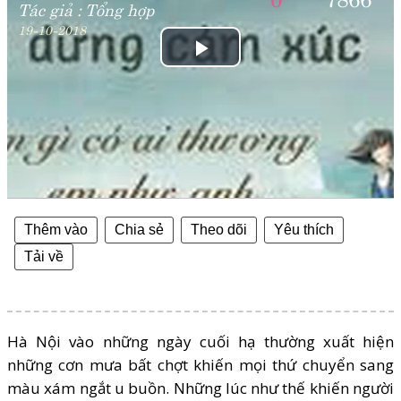
Tác giả :
Tổng hợp
19-10-2018
Play
Video
Thêm vào
Chia sẻ
Theo dõi
Yêu thích
Tải về
Hà Nội vào những ngày cuối hạ thường xuất hiện
những cơn mưa bất chợt khiến mọi thứ chuyển sang
màu xám ngắt u buồn. Những lúc như thế khiến người