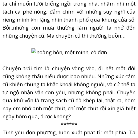
ta chỉ muốn lười biếng ngồi trong nhà, nhâm nhi một
tách cà phê nóng, đắm chìm với những suy nghĩ của
riêng mình khi lặng nhìn thành phố qua khung cửa sổ.
Bởi..những cơn mưa thường làm người ta nhớ đến
những chuyện cũ. Mà chuyện cũ thì thường buồn…
Chuyện trái tim là chuyện vòng vèo, đi hết một đời
cũng không thấu hiểu được bao nhiêu. Những xúc cảm
cũ khiến chúng ta khắc khoải không nguôi, và cứ thế ta
tự ngộ nhận vẫn còn yêu, nhưng không phải. Chuyện
quá khứ vốn là trang sách cũ đã khép lại, thật ra, hôm
nay em nhớ anh một chút, chỉ một chút rồi xin giã biệt
ngày hôm qua, được không?
******
Tình yêu đơn phương, luôn xuất phát từ một phía. Ta