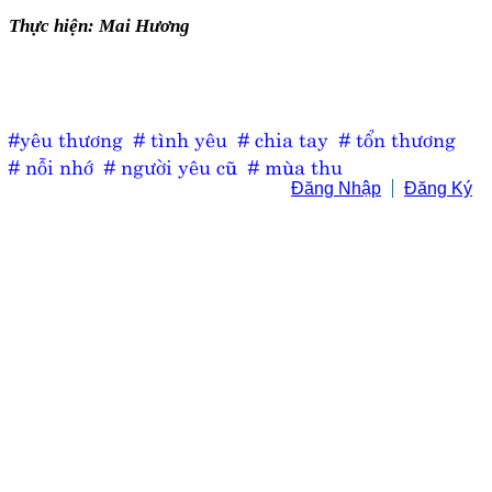
Thực hiện: Mai Hương
#yêu thương
# tình yêu
# chia tay
# tổn thương
# nỗi nhớ
# người yêu cũ
# mùa thu
Đăng Nhập
Đăng Ký