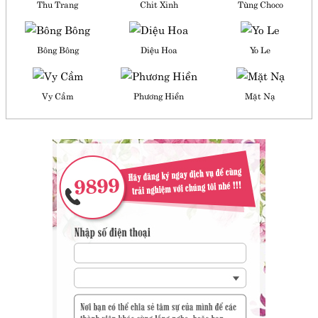
Thu Trang
Chit Xinh
Tùng Choco
Bông Bông
Diệu Hoa
Yo Le
Vy Cầm
Phương Hiền
Mặt Nạ