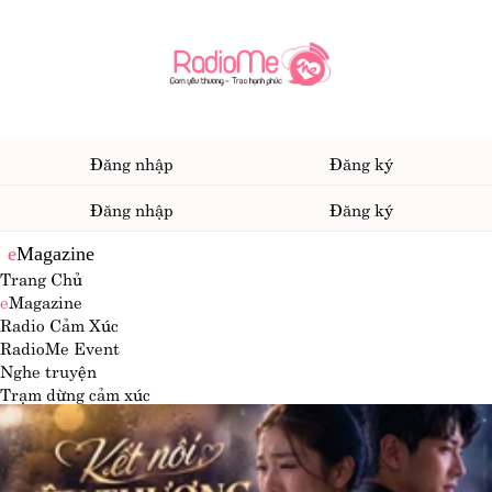
Đăng nhập
Đăng ký
Đăng nhập
Đăng ký
e
Magazine
Trang Chủ
e
Magazine
Radio Cảm Xúc
RadioMe Event
Nghe truyện
Trạm dừng cảm xúc