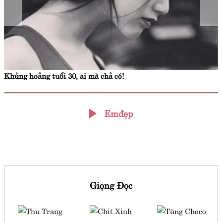
Khủng hoảng tuổi 30, ai mà chả có!
Emđẹp
Giọng Đọc