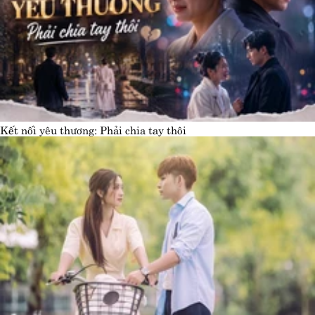
Kết nối yêu thương: Phải chia tay thôi