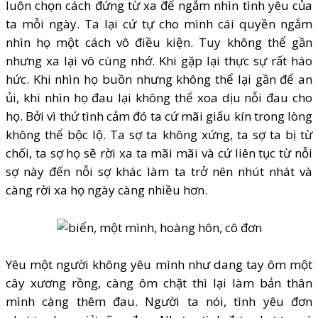
luôn chọn cách đứng từ xa để ngắm nhìn tình yêu của
ta mỗi ngày. Ta lại cứ tự cho mình cái quyền ngắm
nhìn họ một cách vô điều kiện. Tuy không thể gần
nhưng xa lại vô cùng nhớ. Khi gặp lại thực sự rất háo
hức. Khi nhìn họ buồn nhưng không thể lại gần để an
ủi, khi nhìn họ đau lại không thể xoa dịu nỗi đau cho
họ. Bởi vì thứ tình cảm đó ta cứ mãi giấu kín trong lòng
không thể bộc lộ. Ta sợ ta không xứng, ta sợ ta bị từ
chối, ta sợ họ sẽ rời xa ta mãi mãi và cứ liên tục từ nỗi
sợ này đến nỗi sợ khác làm ta trở nên nhút nhát và
càng rời xa họ ngày càng nhiều hơn.
Yêu một người không yêu mình như dang tay ôm một
cây xương rồng, càng ôm chặt thì lại làm bản thân
mình càng thêm đau. Người ta nói, tình yêu đơn