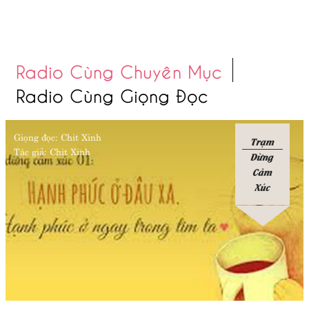
Radio Cùng Chuyên Mục
Radio Cùng Giọng Đọc
Giọng đọc:
Chit Xinh
Trạm
Tác giả:
Chit Xinh
Dừng
Cảm
Xúc