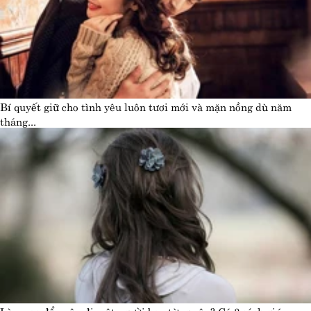
Bí quyết giữ cho tình yêu luôn tươi mới và mặn nồng dù năm
tháng...
Làm sao để quên đi một người bạn từng yêu? Có 3 cách giúp