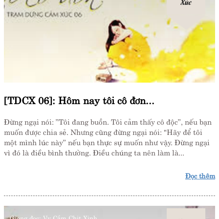
Xúc
[TDCX 06]: Hôm nay tôi cô đơn...
Đừng ngại nói: ”Tôi đang buồn. Tôi cảm thấy cô độc”, nếu bạn
muốn được chia sẻ. Nhưng cũng đừng ngại nói: "Hãy để tôi
một mình lúc này” nếu bạn thực sự muốn như vậy. Đừng ngại
vì đó là điều bình thường. Điều chúng ta nên làm là...
Đọc thêm
Giọng đọc:
Vy Cầm,Chit Xinh