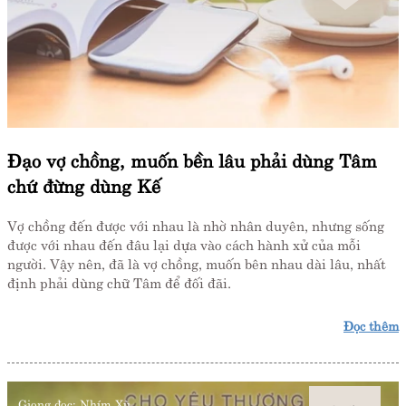
Đạo vợ chồng, muốn bền lâu phải dùng Tâm
chứ đừng dùng Kế
Vợ chồng đến được với nhau là nhờ nhân duyên, nhưng sống
được với nhau đến đâu lại dựa vào cách hành xử của mỗi
người. Vậy nên, đã là vợ chồng, muốn bên nhau dài lâu, nhất
định phải dùng chữ Tâm để đối đãi.
Đọc thêm
Giọng đọc:
Nhím Xù