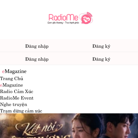
Đăng nhập
Đăng ký
Đăng nhập
Đăng ký
e
Magazine
Trang Chủ
e
Magazine
Radio Cảm Xúc
RadioMe Event
Nghe truyện
Trạm dừng cảm xúc