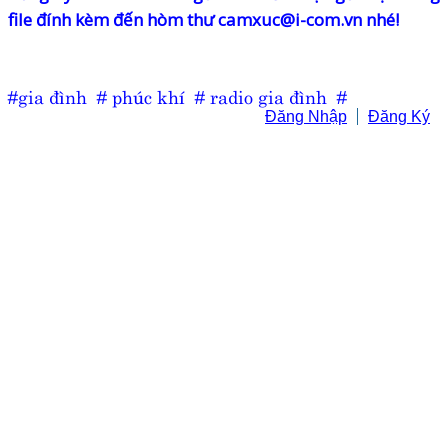
file đính kèm đến hòm thư
camxuc@i-com.vn
nhé!
#gia đình
# phúc khí
# radio gia đình
#
Đăng Nhập
Đăng Ký