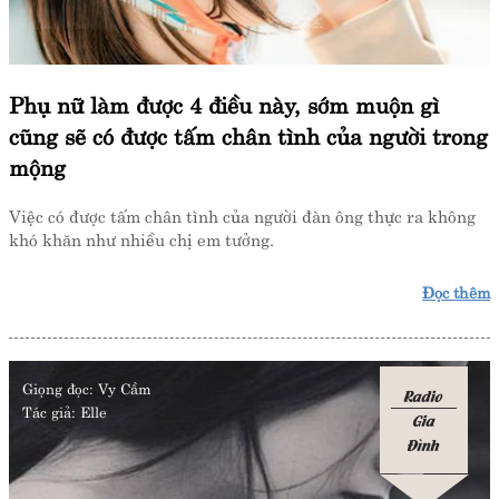
Phụ nữ làm được 4 điều này, sớm muộn gì
cũng sẽ có được tấm chân tình của người trong
mộng
Việc có được tấm chân tình của người đàn ông thực ra không
khó khăn như nhiều chị em tưởng.
Đọc thêm
Giọng đọc:
Vy Cầm
Radio
Tác giả:
Elle
Gia
Đình