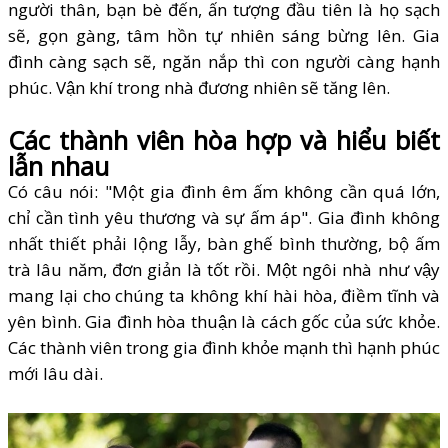
người thân, bạn bè đến, ấn tượng đầu tiên là họ sạch
sẽ, gọn gàng, tâm hồn tự nhiên sáng bừng lên. Gia
đình càng sạch sẽ, ngăn nắp thì con người càng hạnh
phúc. Vận khí trong nhà đương nhiên sẽ tăng lên.
Các thành viên hòa hợp và hiểu biết
lẫn nhau
Có câu nói: "Một gia đình êm ấm không cần quá lớn,
chỉ cần tình yêu thương và sự ấm áp". Gia đình không
nhất thiết phải lộng lẫy, bàn ghế bình thường, bộ ấm
trà lâu năm, đơn giản là tốt rồi. Một ngôi nhà như vậy
mang lại cho chúng ta không khí hài hòa, điềm tĩnh và
yên bình. Gia đình hòa thuận là cách gốc của sức khỏe.
Các thành viên trong gia đình khỏe mạnh thì hạnh phúc
mới lâu dài.