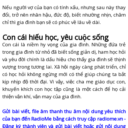
Nếu người vợ của bạn có tính xấu, nhưng sau này thay
đổi, trở nên nhân hậu, đức độ, biết nhường nhịn, chăm
chỉ thì gia đình bạn sẽ có phúc về lâu về dài.
Con cái hiếu học, yêu cuộc sống
Con cái là niềm hy vọng của gia đình. Những đứa trẻ
trong gia đình từ nhỏ đã biết sống giản dị, ham học hỏi
và yêu đời chính là dấu hiệu cho thấy gia đình sẽ thịnh
vượng trong tương lai. Xã hội ngày càng phát triển, chỉ
có học hỏi không ngừng mới có thể giúp chúng ta bắt
kịp nhịp độ thời đại. Vì vậy, việc cha mẹ giáo dục con,
khuyến khích con học tập cũng là một cách để họ cải
thiện vận khí, vận may của gia đình.
Gửi bài viết, file âm thanh thu âm nội dung yêu thích
của bạn đến RadioMe bằng cách truy cập
radiome.vn
-
Đăng ký thành viên và gửi bài viết hoặc gửi nội dung