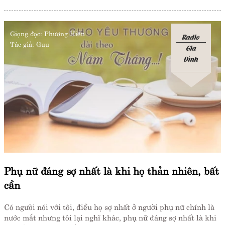
Giọng đọc:
Phương Hiền
Radio
Tác giả:
Guu
Gia
Đình
Phụ nữ đáng sợ nhất là khi họ thản nhiên, bất
cần
Có người nói với tôi, điều họ sợ nhất ở người phụ nữ chính là
nước mắt nhưng tôi lại nghĩ khác, phụ nữ đáng sợ nhất là khi