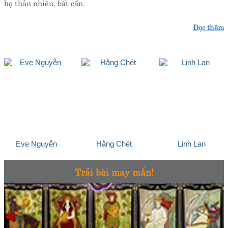
họ thản nhiên, bất cần.
Đọc thêm
Eve Nguyễn
Hằng Chét
Linh Lan
Trải bài may mắn!