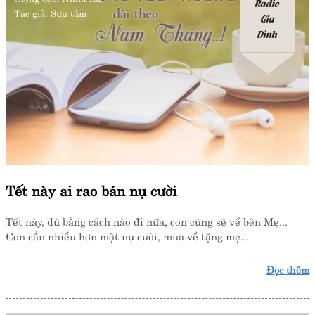
Radio
Tác giả:
Sưu tầm
Gia
Đình
Tết này ai rao bán nụ cười
Tết này, dù bằng cách nào đi nữa, con cũng sẽ về bên Mẹ...
Con cần nhiều hơn một nụ cười, mua về tặng mẹ...
Đọc thêm