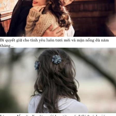
Bí quyết giữ cho tình yêu luôn tươi mới và mặn nồng dù năm
tháng...
Làm sao để quên đi một người bạn từng yêu? Có 3 cách giúp