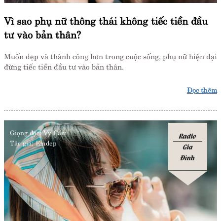
Vì sao phụ nữ thông thái không tiếc tiền đầu
tư vào bản thân?
Muốn đẹp và thành công hơn trong cuộc sống, phụ nữ hiện đại
đừng tiếc tiền đầu tư vào bản thân.
Đọc thêm
Giọng đọc:
Vy Cầm
Radio
Tác giả:
Emdep
Gia
Đình