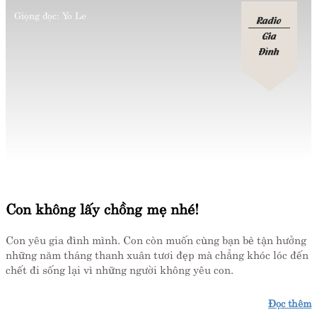
Giọng đọc:
Yo Le
Radio
Gia
Đình
Con không lấy chồng mẹ nhé!
Con yêu gia đình mình. Con còn muốn cùng bạn bè tận hưởng
những năm tháng thanh xuân tươi đẹp mà chẳng khóc lóc đến
chết đi sống lại vì những người không yêu con.
Đọc thêm