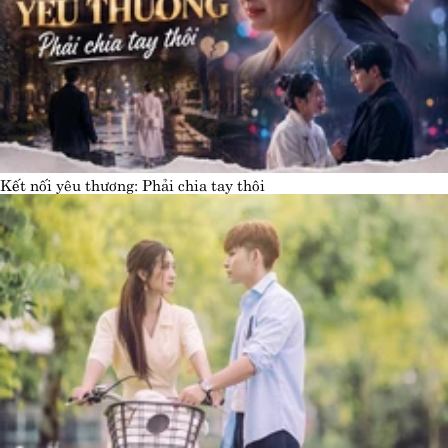
Kết nối yêu thương: Phải chia tay thôi