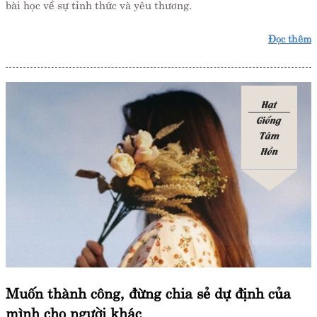
bài học về sự tỉnh thức và yêu thương.
Đọc thêm
Hạt
Giống
Tâm
Hồn
Muốn thành công, đừng chia sẻ dự định của
mình cho người khác