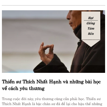
Hạt
Giống
Tâm
Hồn
Thiền sư Thích Nhất Hạnh và những bài học
về cách yêu thương
Trong cuộc đời này, yêu thương cũng cần phải học. Thiền sư
Thích Nhất Hạnh là bậc chân sư đã để lại cho hậu thế những