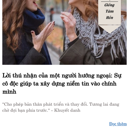
Giống
Tâm
Hồn
Lời thú nhận của một người hướng ngoại: Sự
cô độc giúp ta xây dựng niềm tin vào chính
mình
"Cho phép bản thân phát triển và thay đổi. Tương lai đang
chờ đợi bạn phía trước." - Khuyết danh
Đọc thêm