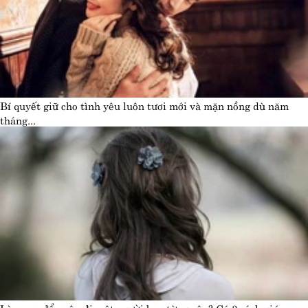
Bí quyết giữ cho tình yêu luôn tươi mới và mặn nồng dù năm
tháng...
Làm sao để quên đi một người bạn từng yêu? Có 3 cách giúp