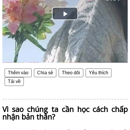
Play
Video
Thêm vào
Chia sẻ
Theo dõi
Yêu thích
Tải về
Vì sao chúng ta cần học cách chấp
nhận bản thân?