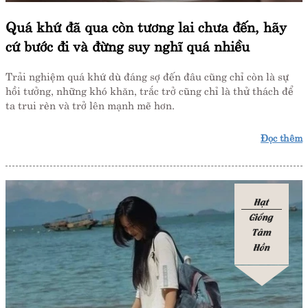
Quá khứ đã qua còn tương lai chưa đến, hãy
cứ bước đi và đừng suy nghĩ quá nhiều
Trải nghiệm quá khứ dù đáng sợ đến đâu cũng chỉ còn là sự
hồi tưởng, những khó khăn, trắc trở cũng chỉ là thử thách để
ta trui rèn và trở lên mạnh mẽ hơn.
Đọc thêm
Hạt
Giống
Tâm
Hồn