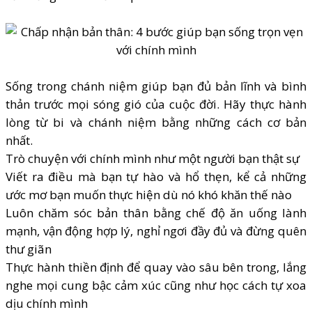
Sống trong chánh niệm giúp bạn đủ bản lĩnh và bình
thản trước mọi sóng gió của cuộc đời. Hãy thực hành
lòng từ bi và chánh niệm bằng những cách cơ bản
nhất.
Trò chuyện với chính mình như một người bạn thật sự
Viết ra điều mà bạn tự hào và hổ thẹn, kể cả những
ước mơ bạn muốn thực hiện dù nó khó khăn thế nào
Luôn chăm sóc bản thân bằng chế độ ăn uống lành
mạnh, vận động hợp lý, nghỉ ngơi đầy đủ và đừng quên
thư giãn
Thực hành thiền định để quay vào sâu bên trong, lắng
nghe mọi cung bậc cảm xúc cũng như học cách tự xoa
dịu chính mình