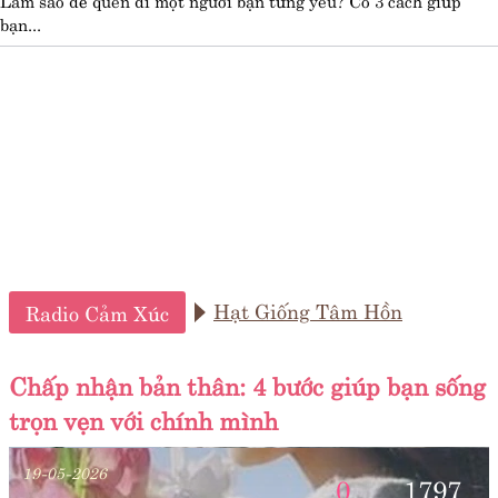
bạn...
Hạt Giống Tâm Hồn
Radio Cảm Xúc
Chấp nhận bản thân: 4 bước giúp bạn sống
trọn vẹn với chính mình
19-05-2026
0
1797