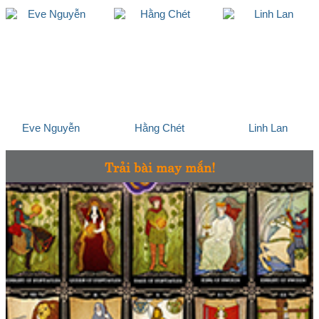
Eve Nguyễn
Hằng Chét
Linh Lan
Trải bài may mắn!