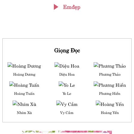
Emđẹp
Giọng Đọc
Hoàng Dương
Diệu Hoa
Phương Thảo
Hoàng Tuấn
Yo Le
Phương Hiền
Nhím Xù
Vy Cầm
Hoàng Yến