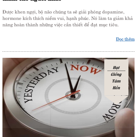
Được khen ngợi, bộ não chúng ta sẽ giải phóng dopamine,
hormone kích thích niềm vui, hạnh phúc. Nó làm ta giảm khả
năng hoàn thành những việc cần thiết để đạt mục tiêu.
Đọc thêm
Hạt
Giống
Tâm
Hồn