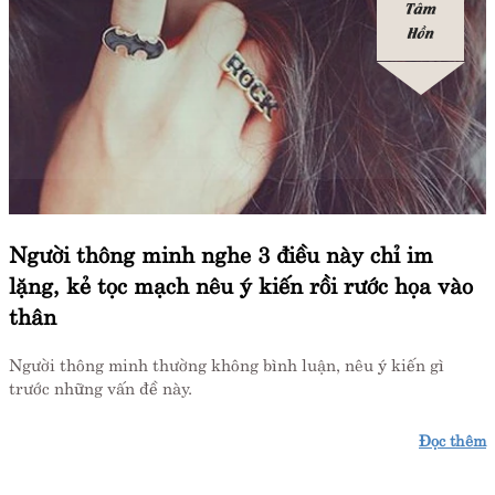
Tâm
Hồn
Người thông minh nghe 3 điều này chỉ im
lặng, kẻ tọc mạch nêu ý kiến rồi rước họa vào
thân
Người thông minh thường không bình luận, nêu ý kiến gì
trước những vấn đề này.
Đọc thêm