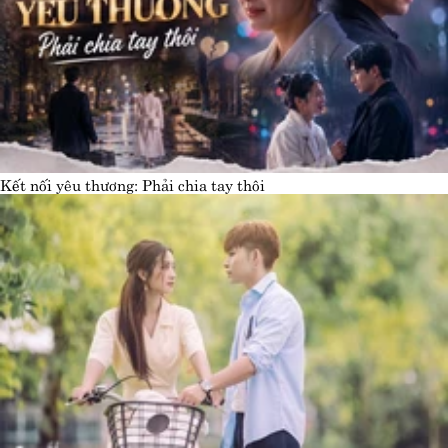
Kết nối yêu thương: Phải chia tay thôi