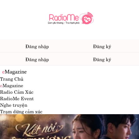
Đăng nhập
Đăng ký
Đăng nhập
Đăng ký
e
Magazine
Trang Chủ
e
Magazine
Radio Cảm Xúc
RadioMe Event
Nghe truyện
Trạm dừng cảm xúc