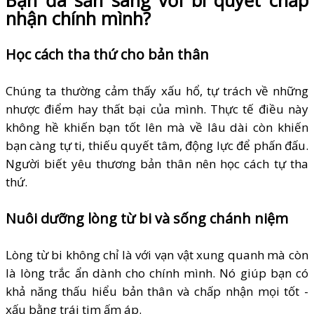
Bạn đã sẵn sàng với bí quyết chấp
nhận chính mình?
Học cách tha thứ cho bản thân
Chúng ta thường cảm thấy xấu hổ, tự trách về những
nhược điểm hay thất bại của mình. Thực tế điều này
không hề khiến bạn tốt lên mà về lâu dài còn khiến
bạn càng tự ti, thiếu quyết tâm, động lực để phấn đấu.
Người biết yêu thương bản thân nên học cách tự tha
thứ.
Nuôi dưỡng lòng từ bi và sống chánh niệm
Lòng từ bi không chỉ là với vạn vật xung quanh mà còn
là lòng trắc ẩn dành cho chính mình. Nó giúp bạn có
khả năng thấu hiểu bản thân và chấp nhận mọi tốt -
xấu bằng trái tim ấm áp.