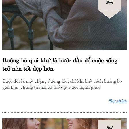
Hồn
Buông bỏ quá khứ là bước đầu để cuộc sống
trở nên tốt đẹp hơn
Cuộc đời là một chặng đường dài, chỉ khi biết cách buông bỏ
quá khứ, chúng ta mới có thể đạt được hạnh phúc.
Đọc thêm
Hạt