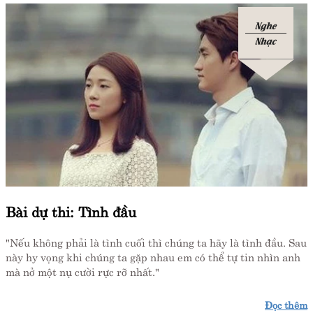
Nghe
Nhạc
Bài dự thi: Tình đầu
"Nếu không phải là tình cuối thì chúng ta hãy là tình đầu. Sau
này hy vọng khi chúng ta gặp nhau em có thể tự tin nhìn anh
mà nở một nụ cười rực rỡ nhất."
Đọc thêm