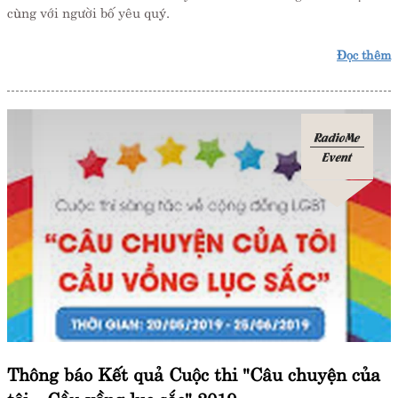
cùng với người bố yêu quý.
Đọc thêm
RadioMe
Event
Thông báo Kết quả Cuộc thi "Câu chuyện của
tôi - Cầu vồng lục sắc" 2019