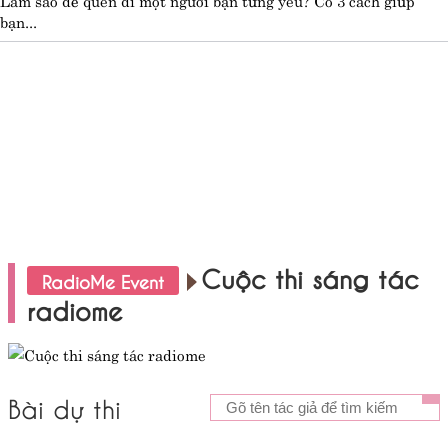
bạn...
Cuộc thi sáng tác
RadioMe Event
radiome
Bài dự thi