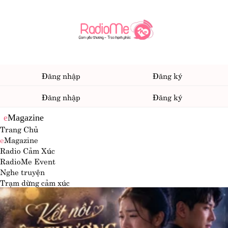
Đăng nhập
Đăng ký
Đăng nhập
Đăng ký
e
Magazine
Trang Chủ
e
Magazine
Radio Cảm Xúc
RadioMe Event
Nghe truyện
Trạm dừng cảm xúc