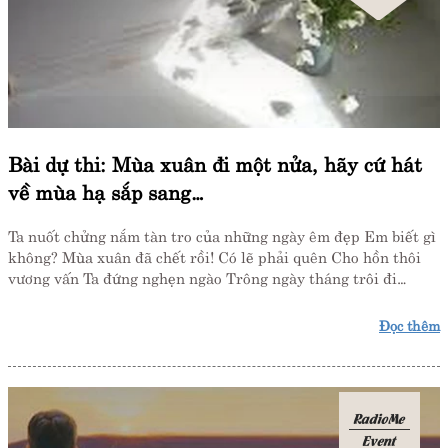
Bài dự thi: Mùa xuân đi một nửa, hãy cứ hát
về mùa hạ sắp sang…
Ta nuốt chửng nắm tàn tro của những ngày êm đẹp Em biết gì
không? Mùa xuân đã chết rồi! Có lẽ phải quên Cho hồn thôi
vương vấn Ta đứng nghẹn ngào Trông ngày tháng trôi đi…
Đọc thêm
RadioMe
Event