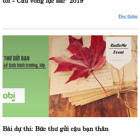
Đọc thêm
RadioMe
Event
Bài dự thi: Bức thư gửi cậu bạn thân