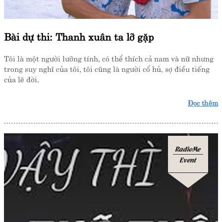
Bài dự thi: Thanh xuân ta lỡ gặp
Tôi là một người lưỡng tính, có thể thích cả nam và nữ nhưng
trong suy nghĩ của tôi, tôi cũng là người cổ hủ, sợ điều tiếng
của lẽ đời.
Đọc thêm
RadioMe
Event