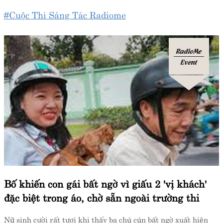
#Cuộc Thi Sáng Tác Radiome
RadioMe
Event
Bố khiến con gái bất ngờ vì giấu 2 'vị khách'
đặc biệt trong áo, chờ sẵn ngoài trường thi
Nữ sinh cười rất tươi khi thấy ba chú cún bất ngờ xuất hiện