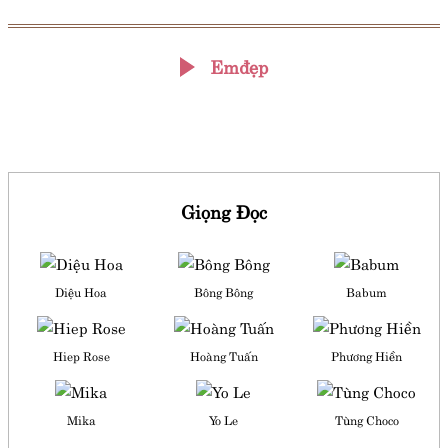
Emđẹp
Giọng Đọc
Diệu Hoa
Bông Bông
Babum
Hiep Rose
Hoàng Tuấn
Phương Hiền
Mika
Yo Le
Tùng Choco