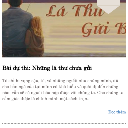
Bài dự thi: Những lá thư chưa gửi
Tớ chỉ hi vọng cậu, tớ, và những người như chúng mình, dù
cho bản ngã của tụi mình có khó hiểu và quái dị đến chừng
nào, vẫn sẽ có người hòa hợp được với chúng ta. Cho chúng ta
cảm giác được là chính mình một cách trọn...
Đọc thêm