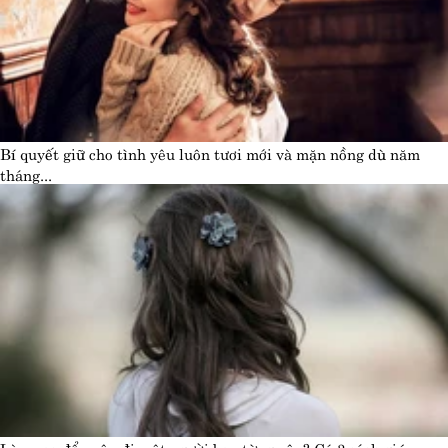
Bí quyết giữ cho tình yêu luôn tươi mới và mặn nồng dù năm
tháng...
Làm sao để quên đi một người bạn từng yêu? Có 3 cách giúp