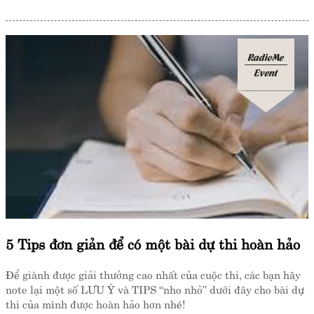
RadioMe
Event
5 Tips đơn giản để có một bài dự thi hoàn hảo
Để giành được giải thưởng cao nhất của cuộc thi, các bạn hãy
note lại một số LƯU Ý và TIPS “nho nhỏ” dưới đây cho bài dự
thi của mình được hoàn hảo hơn nhé!