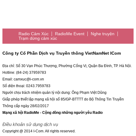
Radio Cảm Xúc
RadioMe Event
Nghe truyện
Trạm dừng cảm xúc
Công ty Cổ Phần Dịch vụ Truyền thông VietNamNet ICom
Địa chỉ: Số 30 Vạn Phúc Thượng, Phường Cống Vị, Quận Ba Đình, TP. Hà Nội.
Hotline: (84-24) 37959783
Email: camxuc@i-com.vn
Số điện thoại: 0243.7959783
Người chịu trách nhiệm quản lý nội dung: Ông Phạm Việt Dũng
Giấp phép thiết lập mạng xã hội số 85/GP-BTTTT do Bộ Thông Tin Truyền
Thông cấp ngày 28/02/2017
Mạng xã hội RadioMe - Cộng đồng những người yêu Radio
Điều khoản sử dụng dịch vụ
Copyright @ 2014 I-Com. All rights reserved.