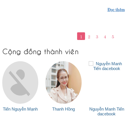
Đọc thêm
1
2
3
4
5
Cộng đồng thành viên
Tiến Nguyễn Mạnh
Thanh Hồng
Nguyễn Manh Tiến
dacebook