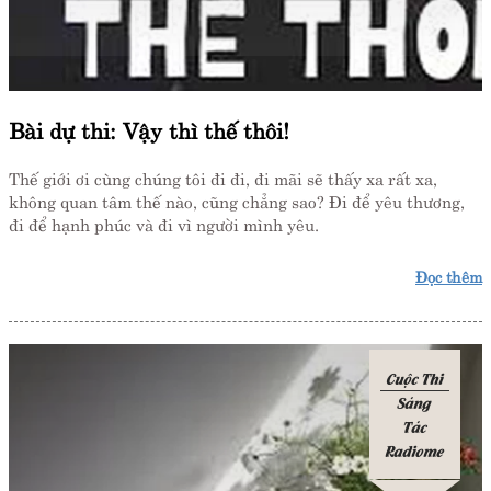
Bài dự thi: Vậy thì thế thôi!
Thế giới ơi cùng chúng tôi đi đi, đi mãi sẽ thấy xa rất xa,
không quan tâm thế nào, cũng chẳng sao? Đi để yêu thương,
đi để hạnh phúc và đi vì người mình yêu.
Đọc thêm
Cuộc Thi
Sáng
Tác
Radiome