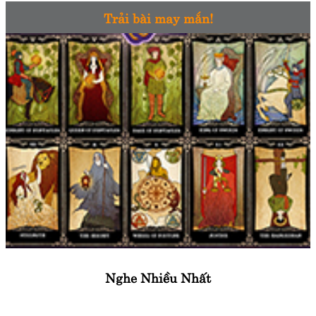
Trải bài may mắn!
Nghe Nhiều Nhất