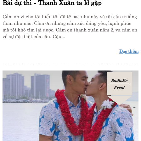
Bài dự thi - Thanh Xuân ta lỡ gặp
Cảm ơn vì cho tôi hiểu tôi đã tệ bạc như này và tôi cần trưởng
thàn như nào. Cảm ơn những cảm xúc đáng yêu, hạnh phúc
mà tôi khó tìm lại được. Cảm ơn thanh xuân năm 2, và cảm ơn
về sự đặc biệt của cậu. Cậu...
Đọc thêm
RadioMe
Event