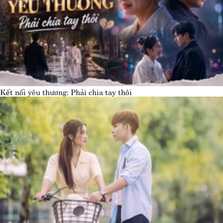
Kết nối yêu thương: Phải chia tay thôi