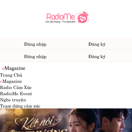
Đăng nhập
Đăng ký
Đăng nhập
Đăng ký
e
Magazine
Trang Chủ
e
Magazine
Radio Cảm Xúc
RadioMe Event
Nghe truyện
Trạm dừng cảm xúc