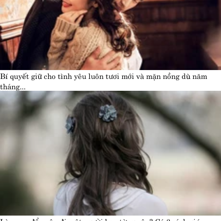
Bí quyết giữ cho tình yêu luôn tươi mới và mặn nồng dù năm
tháng...
Làm sao để quên đi một người bạn từng yêu? Có 3 cách giúp