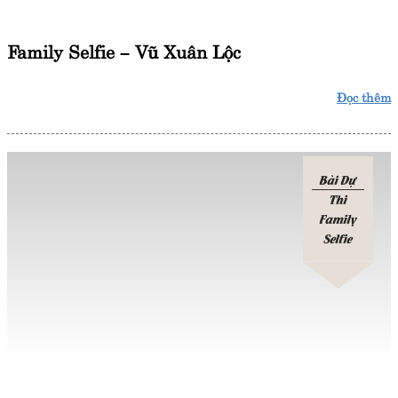
Family Selfie – Vũ Xuân Lộc
Đọc thêm
Bài Dự
Thi
Family
Selfie