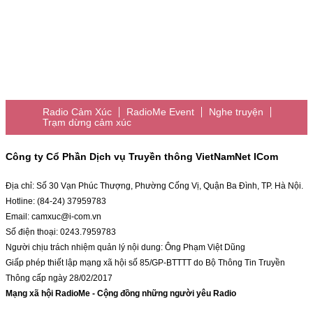
Radio Cảm Xúc
RadioMe Event
Nghe truyện
Trạm dừng cảm xúc
Công ty Cổ Phần Dịch vụ Truyền thông VietNamNet ICom
Địa chỉ: Số 30 Vạn Phúc Thượng, Phường Cống Vị, Quận Ba Đình, TP. Hà Nội.
Hotline: (84-24) 37959783
Email: camxuc@i-com.vn
Số điện thoại: 0243.7959783
Người chịu trách nhiệm quản lý nội dung: Ông Phạm Việt Dũng
Giấp phép thiết lập mạng xã hội số 85/GP-BTTTT do Bộ Thông Tin Truyền
Thông cấp ngày 28/02/2017
Mạng xã hội RadioMe - Cộng đồng những người yêu Radio