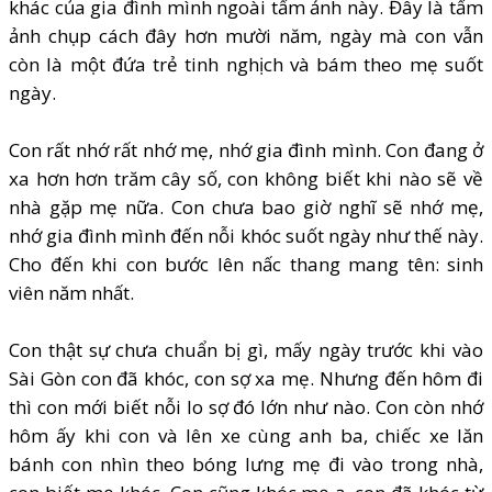
khác của gia đình mình ngoài tấm ảnh này. Đây là tấm
ảnh chụp cách đây hơn mười năm, ngày mà con vẫn
còn là một đứa trẻ tinh nghịch và bám theo mẹ suốt
ngày.
Con rất nhớ rất nhớ mẹ, nhớ gia đình mình. Con đang ở
xa hơn hơn trăm cây số, con không biết khi nào sẽ về
nhà gặp mẹ nữa. Con chưa bao giờ nghĩ sẽ nhớ mẹ,
nhớ gia đình mình đến nỗi khóc suốt ngày như thế này.
Cho đến khi con bước lên nấc thang mang tên: sinh
viên năm nhất.
Con thật sự chưa chuẩn bị gì, mấy ngày trước khi vào
Sài Gòn con đã khóc, con sợ xa mẹ. Nhưng đến hôm đi
thì con mới biết nỗi lo sợ đó lớn như nào. Con còn nhớ
hôm ấy khi con và lên xe cùng anh ba, chiếc xe lăn
bánh con nhìn theo bóng lưng mẹ đi vào trong nhà,