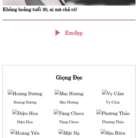
Khủng hoảng tuổi 30, ai mà chả có!
Emđẹp
Giọng Đọc
Hoàng Dương
Mai Hương
Vy Cầm
Diệu Hoa
Tùng Choco
Phương Thảo