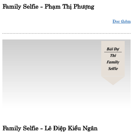
Family Selfie - Phạm Thị Phượng
Đọc thêm
Bài Dự
Thi
Family
Selfie
Family Selfie - Lê Điệp Kiều Ngân