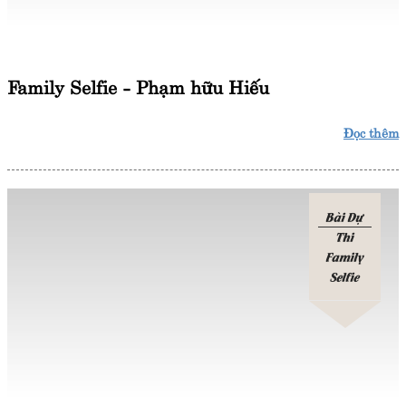
Family Selfie - Phạm hữu Hiếu
Đọc thêm
Bài Dự
Thi
Family
Selfie