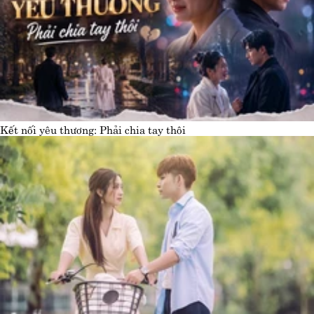
Kết nối yêu thương: Phải chia tay thôi