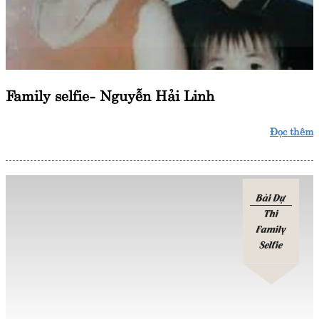
Family selfie- Nguyễn Hải Linh
Đọc thêm
Bài Dự
Thi
Family
Selfie