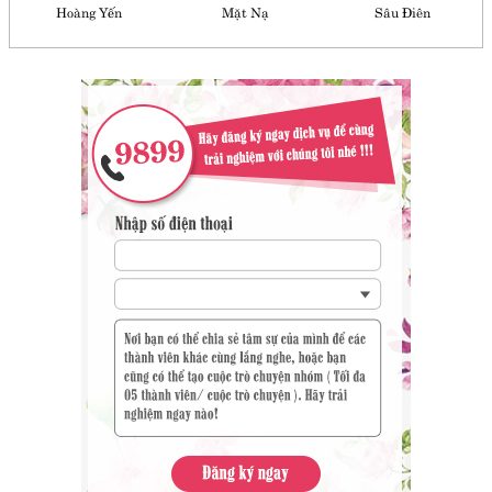
Hoàng Yến
Mặt Nạ
Sâu Điên