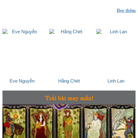
Đọc thêm
Eve Nguyễn
Hằng Chét
Linh Lan
Trải bài may mắn!